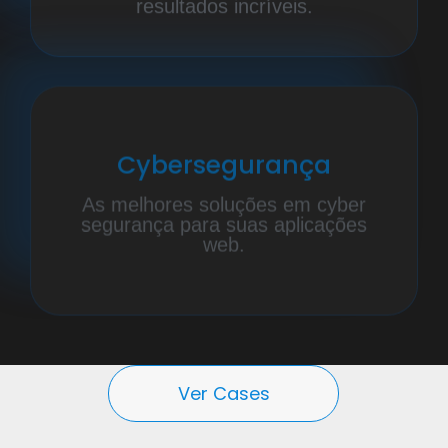
resultados incríveis.
Cybersegurança
As melhores soluções em cyber
segurança para suas aplicações
web.
Ver Cases