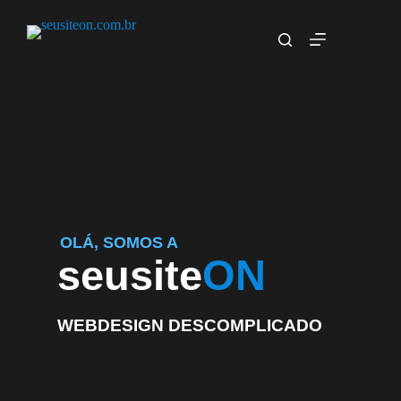
OLÁ, SOMOS A
seusite
ON
WEBDESIGN DESCOMPLICADO