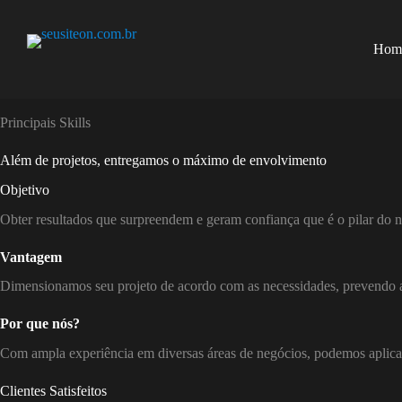
Pular
para
o
Hom
conteúdo
Principais Skills
Além de projetos, entregamos o máximo de envolvimento
Objetivo
Obter resultados que surpreendem e geram confiança que é o pilar do 
Vantagem
Dimensionamos seu projeto de acordo com as necessidades, prevendo a
Por que nós?
Com ampla experiência em diversas áreas de negócios, podemos aplicar
Clientes Satisfeitos