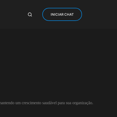
INICIAR CHAT
 mantendo um crescimento saudável para sua organização.